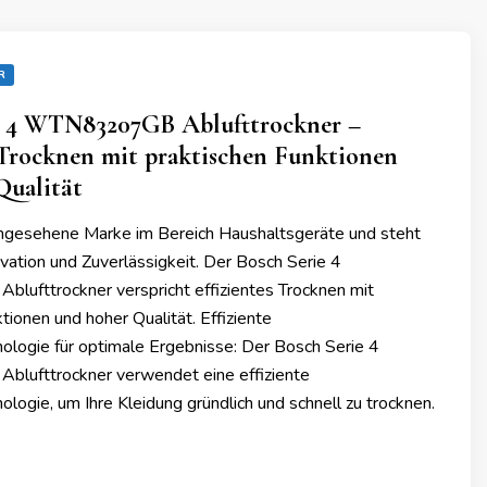
R
e 4 WTN83207GB Ablufttrockner –
 Trocknen mit praktischen Funktionen
Qualität
angesehene Marke im Bereich Haushaltsgeräte und steht
novation und Zuverlässigkeit. Der Bosch Serie 4
fttrockner verspricht effizientes Trocknen mit
tionen und hoher Qualität. Effiziente
ologie für optimale Ergebnisse: Der Bosch Serie 4
ufttrockner verwendet eine effiziente
logie, um Ihre Kleidung gründlich und schnell zu trocknen.