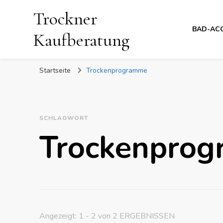
Trockner
BAD-AC
Kaufberatung
Startseite
Trockenprogramme
SCHLAGWORT
Trockenpro
Angezeigt: 1 - 2 von 2 ERGEBNISSEN