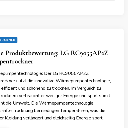
ROCKNER
he Produktbewertung: LG RC9055AP2Z
entrockner
rmepumpentechnologie: Der LG RC9055AP2Z
ckner nutzt die innovative Wärmepumpentechnologie,
ffizient und schonend zu trocknen. Im Vergleich zu
rocknern verbraucht er weniger Energie und spart somit
ont die Umwelt. Die Wärmepumpentechnologie
 sanfte Trocknung bei niedrigen Temperaturen, was die
r Kleidung verlängert und gleichzeitig Energie spart.