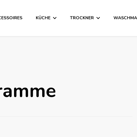
CESSOIRES
KÜCHE
TROCKNER
WASCHMA
gramme