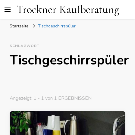
Trockner Kaufberatung
Startseite
Tischgeschirrspüler
SCHLAGWORT
Tischgeschirrspüler
Angezeigt: 1 - 1 von 1 ERGEBNISSEN