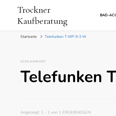
Trockner
BAD-AC
Kaufberatung
Startseite
Telefunken T-WP-9-3-W
SCHLAGWORT
Telefunken
Angezeigt: 1 - 1 von 1 ERGEBNISSEN