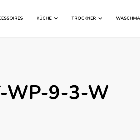
CESSOIRES
KÜCHE
TROCKNER
WASCHMA
 T-WP-9-3-W