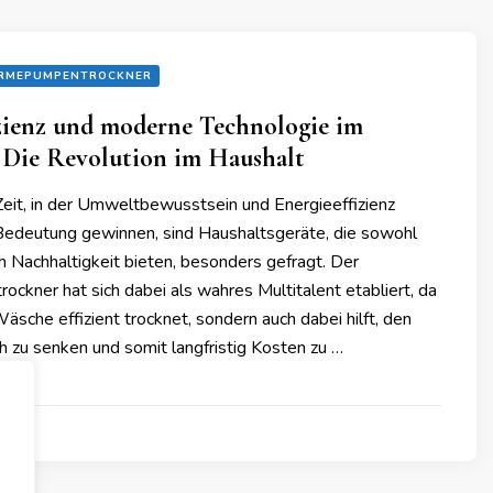
RMEPUMPENTROCKNER
izienz und moderne Technologie im
 Die Revolution im Haushalt
Zeit, in der Umweltbewusstsein und Energieeffizienz
edeutung gewinnen, sind Haushaltsgeräte, die sowohl
h Nachhaltigkeit bieten, besonders gefragt. Der
kner hat sich dabei als wahres Multitalent etabliert, da
 Wäsche effizient trocknet, sondern auch dabei hilft, den
h zu senken und somit langfristig Kosten zu …