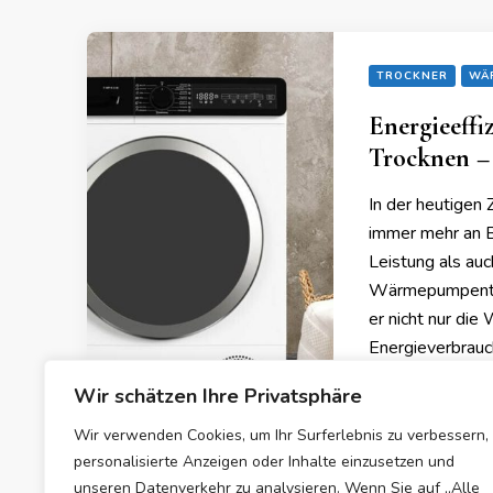
TROCKNER
WÄ
Energieeff
Trocknen –
In der heutigen 
immer mehr an B
Leistung als auc
Wärmepumpentroc
er nicht nur die
Energieverbrauc
Wir schätzen Ihre Privatsphäre
Wir verwenden Cookies, um Ihr Surferlebnis zu verbessern,
20/12/2024
personalisierte Anzeigen oder Inhalte einzusetzen und
unseren Datenverkehr zu analysieren. Wenn Sie auf „Alle