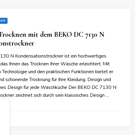
NER
s Trocknen mit dem BEKO DC 7130 N
onstrockner
30 N Kondensationstrockner ist ein hochwertiges
das Ihnen das Trocknen Ihrer Wäsche erleichtert. Mit
 Technologie und den praktischen Funktionen bietet er
und schonende Trocknung für Ihre Kleidung. Design und
sches Design für jede Waschküche Der BEKO DC 7130 N
ockner zeichnet sich durch sein klassisches Design …