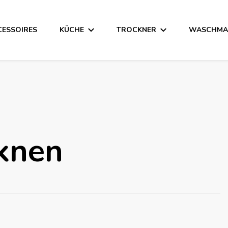
CESSOIRES
KÜCHE
TROCKNER
WASCHMA
cknen