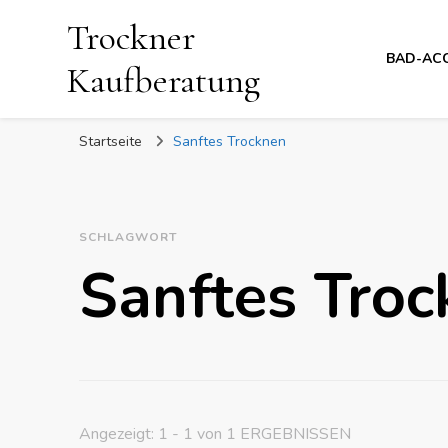
Trockner
BAD-AC
Kaufberatung
Startseite
Sanftes Trocknen
SCHLAGWORT
Sanftes Tro
Angezeigt: 1 - 1 von 1 ERGEBNISSEN