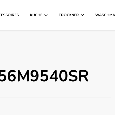
CESSOIRES
KÜCHE
TROCKNER
WASCHMA
F56M9540SR