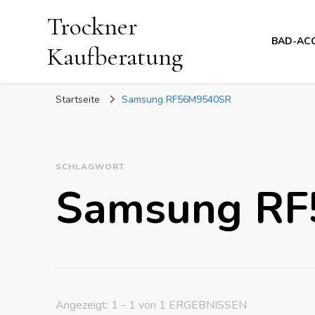
Trockner
BAD-AC
Kaufberatung
Startseite
Samsung RF56M9540SR
SCHLAGWORT
Samsung R
Angezeigt: 1 - 1 von 1 ERGEBNISSEN