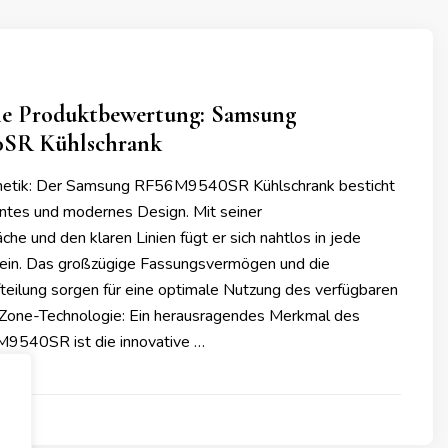
he Produktbewertung: Samsung
SR Kühlschrank
hetik: Der Samsung RF56M9540SR Kühlschrank besticht
antes und modernes Design. Mit seiner
che und den klaren Linien fügt er sich nahtlos in jede
ein. Das großzügige Fassungsvermögen und die
teilung sorgen für eine optimale Nutzung des verfügbaren
Zone-Technologie: Ein herausragendes Merkmal des
540SR ist die innovative …