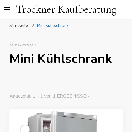
Trockner Kaufberatung
Startseite
Mini Kühlschrank
SCHLAGWORT
Mini Kühlschrank
Angezeigt: 1 - 1 von 1 ERGEBNISSEN