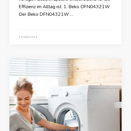
Effizienz im Alltag ist. 1. Beko DFN04321W
Der Beko DFN04321W …
31/08/2024