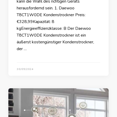
kann die Wahl des richtigen Geräts
herausfordernd sein. 1. Daewoo
T8CT1W0DE Kondenstrockner Preis:
€328,99Kapazität: 8
kgEnergieeffizienzklasse: B Der Daewoo
T8CT1W0DE Kondenstrockner ist ein
äußerst kostengünstiger Kondenstrockner,
der …
30/09/2024