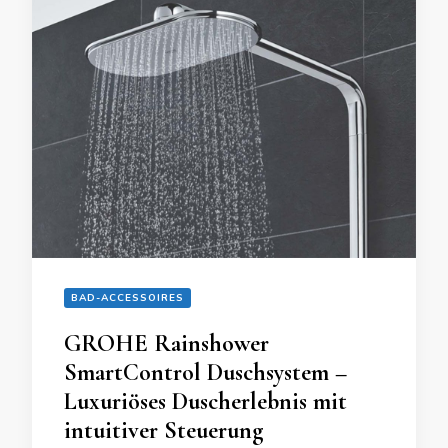
BAD-ACCESSOIRES
GROHE Rainshower
SmartControl Duschsystem –
Luxuriöses Duscherlebnis mit
intuitiver Steuerung