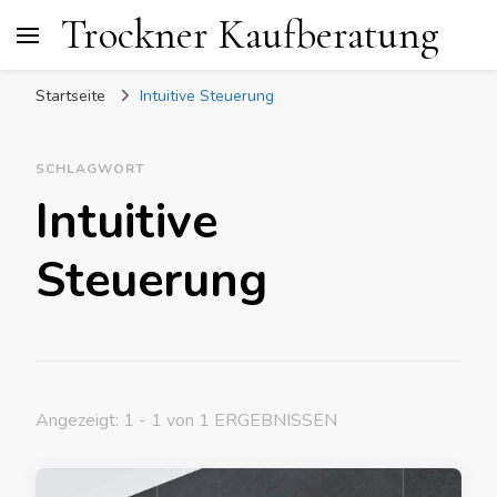
Trockner Kaufberatung
Startseite
Intuitive Steuerung
SCHLAGWORT
Intuitive
Steuerung
Angezeigt: 1 - 1 von 1 ERGEBNISSEN