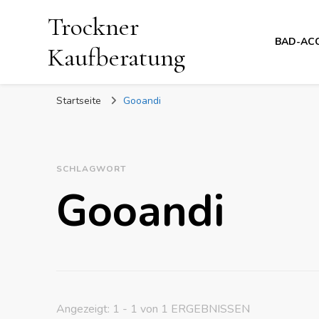
Trockner
BAD-AC
Kaufberatung
Startseite
Gooandi
SCHLAGWORT
Gooandi
Angezeigt: 1 - 1 von 1 ERGEBNISSEN