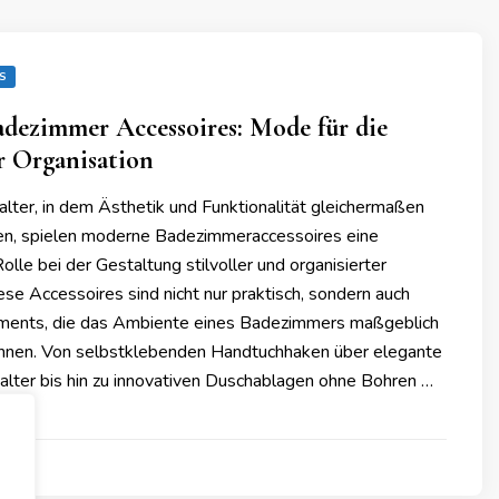
S
dezimmer Accessoires: Mode für die
 Organisation
alter, in dem Ästhetik und Funktionalität gleichermaßen
en, spielen moderne Badezimmeraccessoires eine
lle bei der Gestaltung stilvoller und organisierter
se Accessoires sind nicht nur praktisch, sondern auch
ments, die das Ambiente eines Badezimmers maßgeblich
nnen. Von selbstklebenden Handtuchhaken über elegante
halter bis hin zu innovativen Duschablagen ohne Bohren …