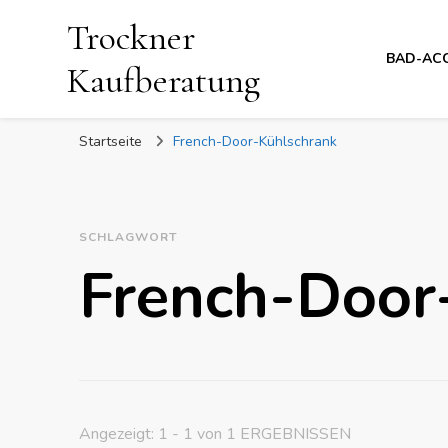
Trockner
BAD-AC
Kaufberatung
Startseite
French-Door-Kühlschrank
SCHLAGWORT
French-Door
Angezeigt: 1 - 1 von 1 ERGEBNISSEN