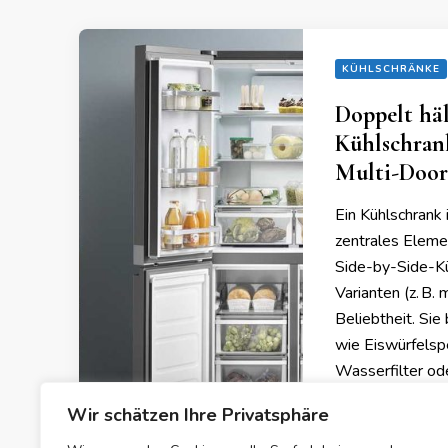
KÜHLSCHRÄNKE
Doppelt häl
Kühlschrank
Multi-Door
Ein Kühlschrank i
zentrales Elem
Side-by-Side-Kü
Varianten (z. B.
Beliebtheit. Sie 
wie Eiswürfelsp
Wasserfilter od
Wir schätzen Ihre Privatsphäre