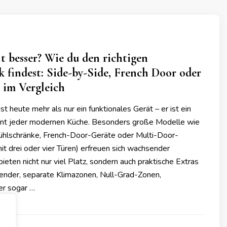
t besser? Wie du den richtigen
 findest: Side-by-Side, French Door oder
 im Vergleich
st heute mehr als nur ein funktionales Gerät – er ist ein
ent jeder modernen Küche. Besonders große Modelle wie
hlschränke, French-Door-Geräte oder Multi-Door-
 mit drei oder vier Türen) erfreuen sich wachsender
bieten nicht nur viel Platz, sondern auch praktische Extras
ender, separate Klimazonen, Null-Grad-Zonen,
er sogar …