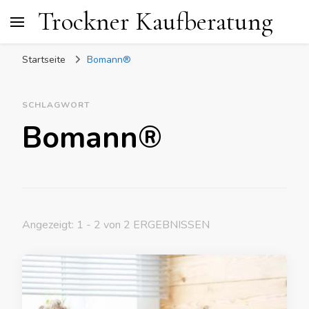
Trockner Kaufberatung
Startseite
Bomann®
SCHLAGWORT
Bomann®
Angezeigt: 1 - 2 von 2 ERGEBNISSEN