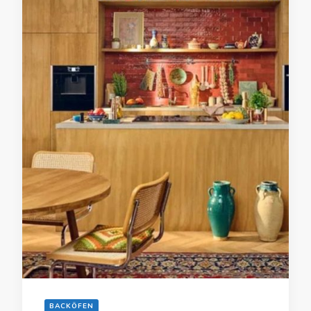
BACKÖFEN