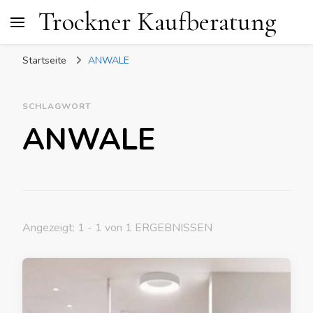
Trockner Kaufberatung
Startseite
ANWALE
SCHLAGWORT
ANWALE
Angezeigt: 1 - 1 von 1 ERGEBNISSEN