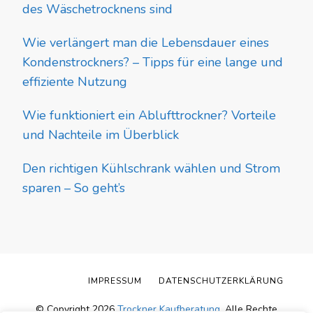
des Wäschetrocknens sind
Wie verlängert man die Lebensdauer eines
Kondenstrockners? – Tipps für eine lange und
effiziente Nutzung
Wie funktioniert ein Ablufttrockner? Vorteile
und Nachteile im Überblick
Den richtigen Kühlschrank wählen und Strom
sparen – So geht’s
IMPRESSUM
DATENSCHUTZERKLÄRUNG
© Copyright 2026
Trockner Kaufberatung
. Alle Rechte