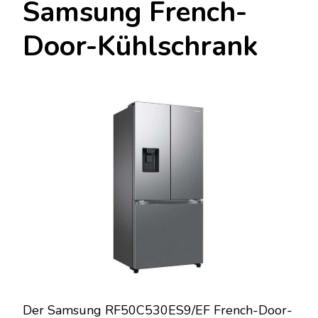
Samsung French-
Door-Kühlschrank
Der Samsung RF50C530ES9/EF French-Door-