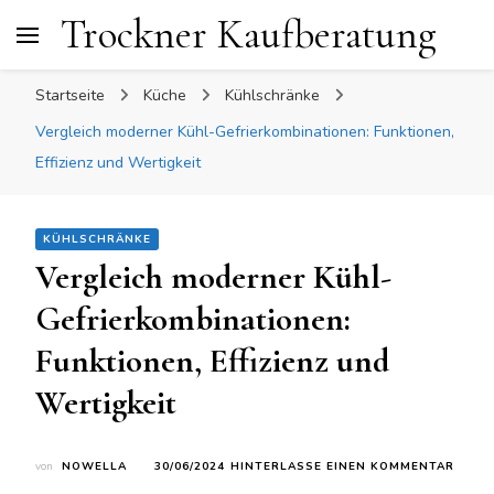
Trockner Kaufberatung
Startseite
Küche
Kühlschränke
Vergleich moderner Kühl-Gefrierkombinationen: Funktionen,
Effizienz und Wertigkeit
KÜHLSCHRÄNKE
Vergleich moderner Kühl-
Gefrierkombinationen:
Funktionen, Effizienz und
Wertigkeit
ZU
von
NOWELLA
30/06/2024
HINTERLASSE EINEN KOMMENTAR
VERG