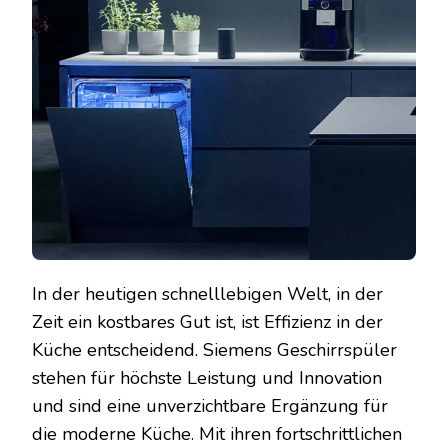
&
INNO
FÜR
DIE
MODE
KÜCH
In der heutigen schnelllebigen Welt, in der
Zeit ein kostbares Gut ist, ist Effizienz in der
Küche entscheidend. Siemens Geschirrspüler
stehen für höchste Leistung und Innovation
und sind eine unverzichtbare Ergänzung für
die moderne Küche. Mit ihren fortschrittlichen