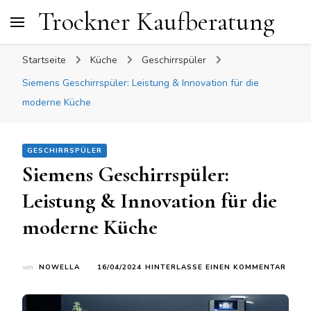
Trockner Kaufberatung
Startseite
Küche
Geschirrspüler
Siemens Geschirrspüler: Leistung & Innovation für die
moderne Küche
GESCHIRRSPÜLER
Siemens Geschirrspüler:
Leistung & Innovation für die
moderne Küche
ZU
von
NOWELLA
16/04/2024
HINTERLASSE EINEN KOMMENTAR
SIEM
GESC
LEIS