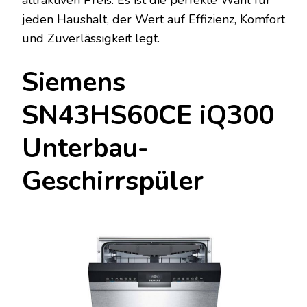
attraktiven Preis. Es ist die perfekte Wahl für
jeden Haushalt, der Wert auf Effizienz, Komfort
und Zuverlässigkeit legt.
Siemens
SN43HS60CE iQ300
Unterbau-
Geschirrspüler